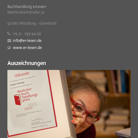
Buchhandlung erLesen
Matterstockstraße 22
97080 Würzburg - Grombühl
09 31 . 299 94 99
info@er-lesen.de
www.er-lesen.de
Auszeichnungen