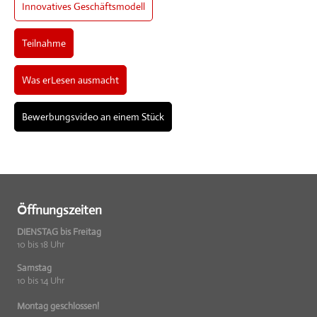
Innovatives Geschäftsmodell
Teilnahme
Was erLesen ausmacht
Bewerbungsvideo an einem Stück
Öffnungszeiten
DIENSTAG bis Freitag
10 bis 18 Uhr
Samstag
10 bis 14 Uhr
Montag geschlossen!