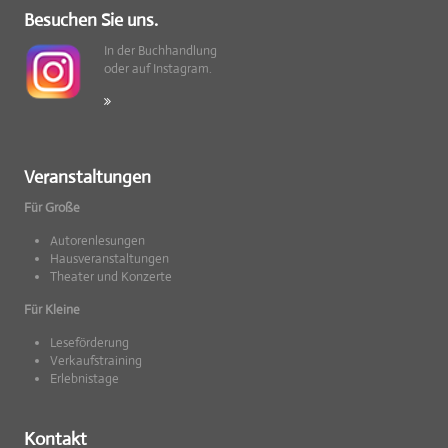
Besuchen Sie uns.
In der Buchhandlung
oder auf Instagram.
Veranstaltungen
Für Große
Autorenlesungen
Hausveranstaltungen
Theater und Konzerte
Für Kleine
Leseförderung
Verkaufstraining
Erlebnistage
Kontakt