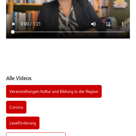
Alle Videos
Veranstaltungen Kultur und Bildung in der Region
Corona
Leseförderung