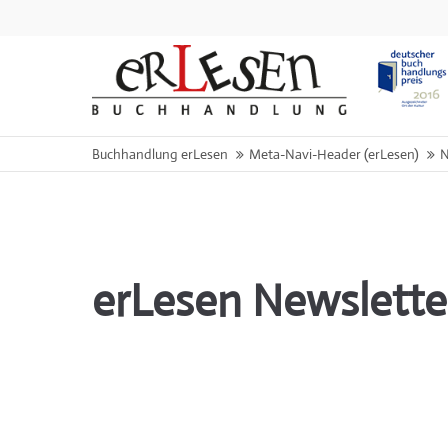
Buchhandlung erLesen
Meta-Navi-Header (erLesen)
N
erLesen Newslette