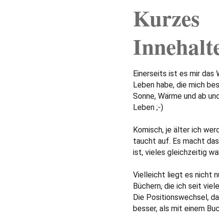
Kurzes
Innehalt
Einerseits ist es mir das
Leben habe, die mich bes
Sonne, Wärme und ab und z
Leben ;-)
Komisch, je älter ich we
taucht auf. Es macht das 
ist, vieles gleichzeitig w
Vielleicht liegt es nicht
Büchern, die ich seit vie
Die Positionswechsel, da
besser, als mit einem Buc