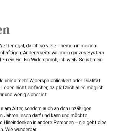
en
 Wetter egal, da ich so viele Themen in meinem
chäftigen. Andererseits will mein ganzes System
u ein Eis. Ein Widerspruch, ich weiß. So ist mein
rde umso mehr Widersprüchlichkeit oder Dualität
Leben nicht einfacher, da plötzlich alles möglich
ahr und wenig sicher ist.
 nur am Alter, sondern auch an den unzähligen
len Jahren lesen darf und kann und möchte.
s Hineindenken in andere Personen – nie geht dies
h. Wie wunderbar ...