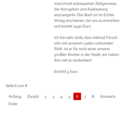
manchmal unbequemer Zeitgenosse,
der Korruption und Ausbeutung
anprangerte. Das Buch ist im Echter
Verlag erschienen, bei uns zu erwerben
und kostet 14,90 Euro.
Ich bin sehr stolz, dass Helmut Försch
sich mit unserem Laden verbunden
fühlt. Ist er für mich einer unserer
großen Streiter in der Stadt, wir haben
ihm viel zu verdanken!
Eintritt 5 Euro.
Seite 6 von 8
Anfang
Zurück
2
3
4
5
6
7
8
Vorwärts
Ende