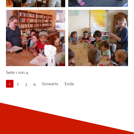
Seite 1 von 4
1
2
3
4
Vorwärts
Ende