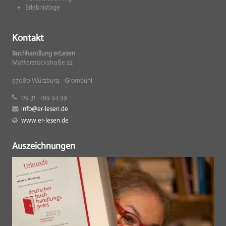
Erlebnistage
Kontakt
Buchhandlung erLesen
Matterstockstraße 22
97080 Würzburg - Grombühl
09 31 . 299 94 99
info@er-lesen.de
www.er-lesen.de
Auszeichnungen