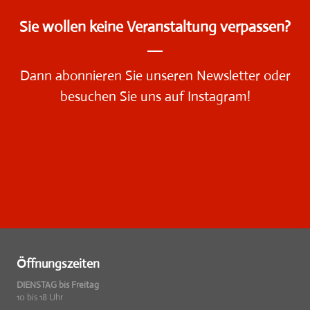
Sie wollen keine Veranstaltung verpassen?
Dann
abonnieren Sie unseren Newsletter
oder
besuchen Sie uns auf Instagram!
Öffnungszeiten
DIENSTAG bis Freitag
10 bis 18 Uhr