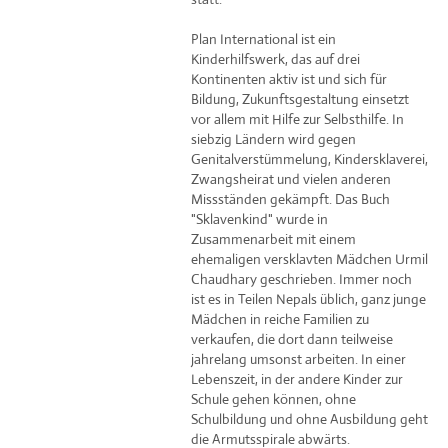
Plan International ist ein
Kinderhilfswerk, das auf drei
Kontinenten aktiv ist und sich für
Bildung, Zukunftsgestaltung einsetzt
vor allem mit Hilfe zur Selbsthilfe. In
siebzig Ländern wird gegen
Genitalverstümmelung, Kindersklaverei,
Zwangsheirat und vielen anderen
Missständen gekämpft. Das Buch
"Sklavenkind" wurde in
Zusammenarbeit mit einem
ehemaligen versklavten Mädchen Urmil
Chaudhary geschrieben. Immer noch
ist es in Teilen Nepals üblich, ganz junge
Mädchen in reiche Familien zu
verkaufen, die dort dann teilweise
jahrelang umsonst arbeiten. In einer
Lebenszeit, in der andere Kinder zur
Schule gehen können, ohne
Schulbildung und ohne Ausbildung geht
die Armutsspirale abwärts.