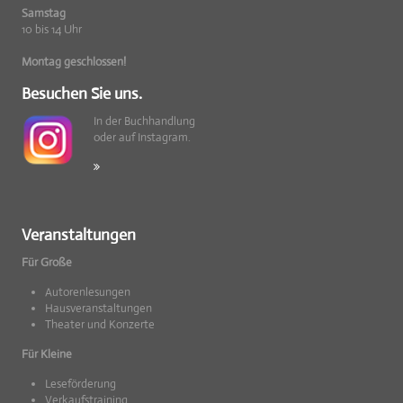
Samstag
10 bis 14 Uhr
Montag geschlossen!
Besuchen Sie uns.
In der Buchhandlung
oder auf Instagram.
Veranstaltungen
Für Große
Autorenlesungen
Hausveranstaltungen
Theater und Konzerte
Für Kleine
Leseförderung
Verkaufstraining