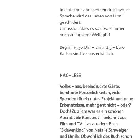
In einfacher, aber sehr eindrucksvoller
Sprache wird das Leben von Urmil
geschildert.
Unfassbar, dass es so etwas immer
noch auf unserer Welt gibt!
Beginn 19:30 Uhr – Eintritt 5,– Euro
Karten sind bei uns erhältlich.
NACHLESE
Volles Haus, beeindruckte Gäste,
berühmte Persönlichkeiten, viele
Spenden für ein gutes Projekt und neue
Erkenntnisse, mehr geht nicht – oder?
Doch! Zu allem war es ein schöner
Abend. Jule Ronstedt – bekannt aus
Film und TV – las aus dem Buch
"Sklavenkind" von Natalie Schweiger
und Umila. Obwohl ich das Buch schon